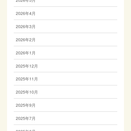
2026年5月
2026年4月
2026年3月
2026年2月
2026年1月
2025年12月
2025年11月
2025年10月
2025年9月
2025年7月