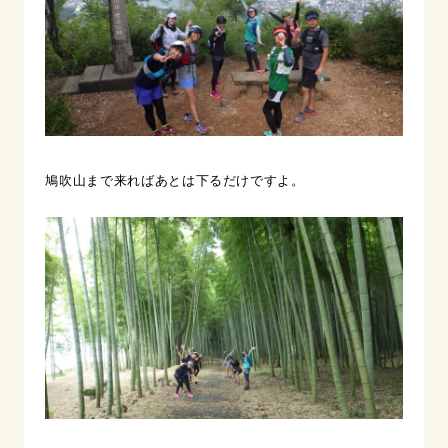
鳩吹山まで来ればあとは下るだけですよ。