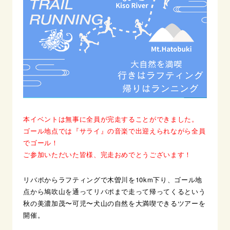
本イベントは無事に全員が完走することができました。
ゴール地点では『サライ』の音楽で出迎えられながら全員
でゴール！
ご参加いただいた皆様、完走おめでとうございます！
リバポからラフティングで木曽川を10km下り、ゴール地
点から鳩吹山を通ってリバポまで走って帰ってくるという
秋の美濃加茂〜可児〜犬山の自然を大満喫できるツアーを
開催。