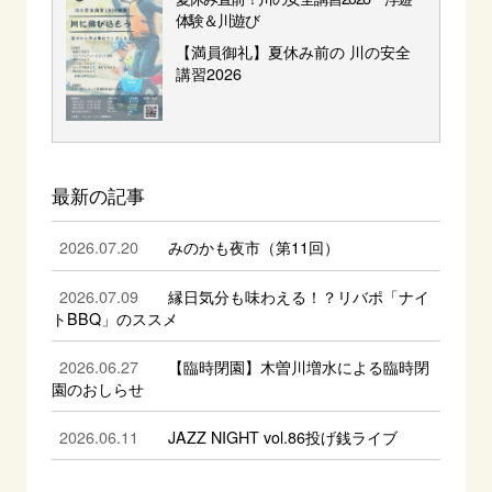
体験＆川遊び
【満員御礼】夏休み前の 川の安全
講習2026
最新の記事
2026.07.20
みのかも夜市（第11回）
2026.07.09
縁日気分も味わえる！？リバポ「ナイ
トBBQ」のススメ
2026.06.27
【臨時閉園】木曽川増水による臨時閉
園のおしらせ
2026.06.11
JAZZ NIGHT vol.86投げ銭ライブ