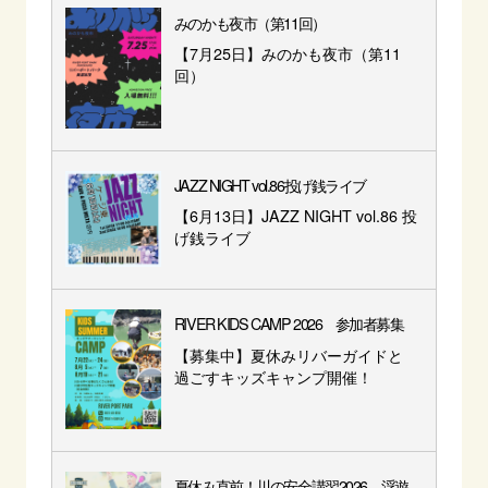
みのかも夜市（第11回）
【7月25日】みのかも夜市（第11
回）
JAZZ NIGHT vol.86投げ銭ライブ
【6月13日】JAZZ NIGHT vol.86 投
げ銭ライブ
RIVER KIDS CAMP 2026 参加者募集
【募集中】夏休みリバーガイドと
過ごすキッズキャンプ開催！
夏休み直前！川の安全講習2026 浮遊