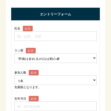
エントリーフォーム
氏名
必須
ラン歴
必須
参加人数
必須
先着順となります。
生年月日
必須