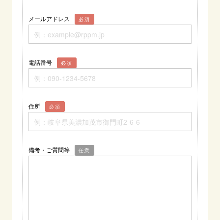
メールアドレス
必須
電話番号
必須
住所
必須
備考・ご質問等
任意