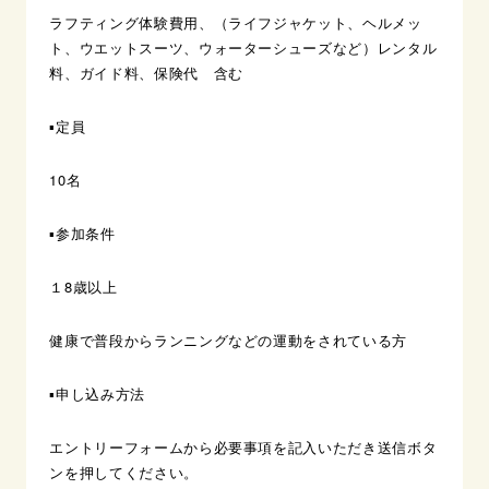
ラフティング体験費用、（ライフジャケット、ヘルメッ
ト、ウエットスーツ、ウォーターシューズなど）レンタル
料、ガイド料、保険代 含む
▪️定員
10名
▪️参加条件
１8歳以上
健康で普段からランニングなどの運動をされている方
▪️申し込み方法
エントリーフォームから必要事項を記入いただき送信ボタ
ンを押してください。