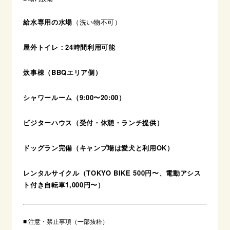
給水専用の水場
（洗い物不可）
屋外トイレ：24時間利用可能
炊事棟（BBQエリア側）
シャワールーム（9:00〜20:00）
ビジターハウス（受付・休憩・ランチ提供）
ドッグラン完備（キャンプ場は愛犬と利用OK）
レンタルサイクル（TOKYO BIKE 500円〜、電動アシス
ト付き自転車1,000円〜）
■ 注意・禁止事項（一部抜粋）