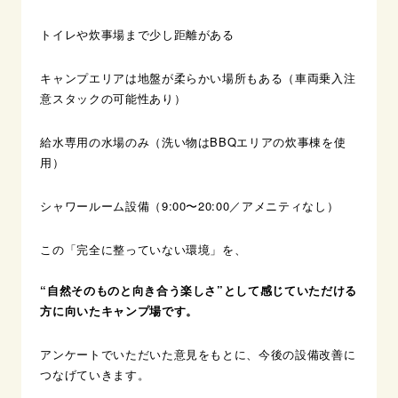
トイレや炊事場まで少し距離がある
キャンプエリアは地盤が柔らかい場所もある
（車両乗入注
意スタックの可能性あり）
給水専用の水場のみ（洗い物はBBQエリアの炊事棟を使
用）
シャワールーム設備（9:00〜20:00／アメニティなし）
この「完全に整っていない環境」を、
“自然そのものと向き合う楽しさ”として感じていただける
方に向いたキャンプ場です。
アンケートでいただいた意見をもとに、今後の設備改善に
つなげていきます。