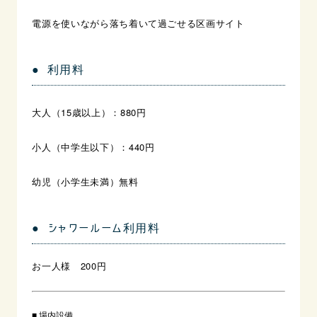
電源を使いながら落ち着いて過ごせる区画サイト
● 利用料
大人（15歳以上）：
880円
小人（中学生以下）：440円
幼児（小学生未満）無料
● シャワールーム利用料
お一人様 200円
■ 場内設備