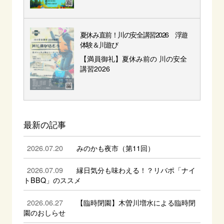
夏休み直前！川の安全講習2026 浮遊
体験＆川遊び
【満員御礼】夏休み前の 川の安全
講習2026
最新の記事
2026.07.20
みのかも夜市（第11回）
2026.07.09
縁日気分も味わえる！？リバポ「ナイ
トBBQ」のススメ
2026.06.27
【臨時閉園】木曽川増水による臨時閉
園のおしらせ