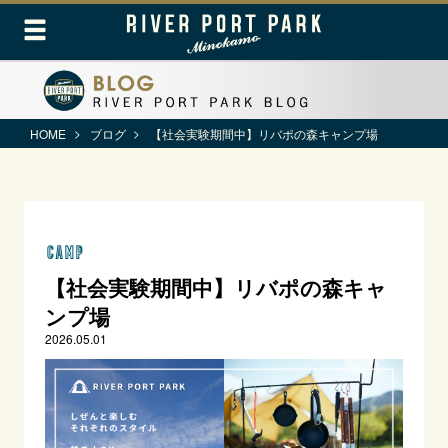
HOME
ブログ
【社会実験期間中】リバポの森キャンプ場
CAMP
【社会実験期間中】リバポの森キャ
ンプ場
2026.05.01