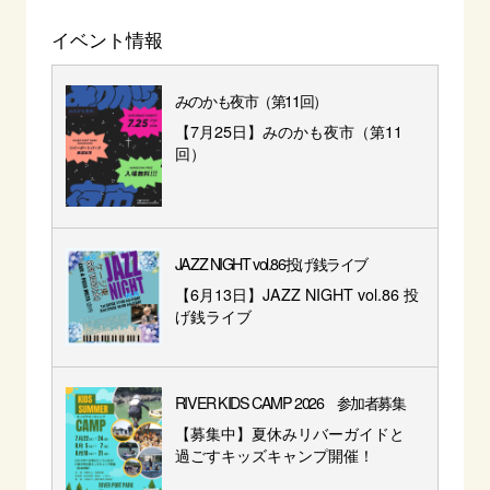
イベント情報
みのかも夜市（第11回）
【7月25日】みのかも夜市（第11
回）
JAZZ NIGHT vol.86投げ銭ライブ
【6月13日】JAZZ NIGHT vol.86 投
げ銭ライブ
RIVER KIDS CAMP 2026 参加者募集
【募集中】夏休みリバーガイドと
過ごすキッズキャンプ開催！