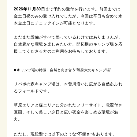
2026年11月30日
まで予約の受付を行います。前回までは
金土日祝のみの受け入れでしたが、今回は平日も含めて水
木金土日にチェックインが可能となります。
まだまだ設備がすべて整っているわけではありませんが、
自然豊かな環境を楽しみたい方、開拓期のキャンプ場を応
援してくださる方のご利用をお待ちしております。
■ キャンプ場の特徴：自然と向き合う“等身大のキャンプ場”
リバポの森キャンプ場は、木曽川沿いに広がる自然あふれ
るフィールドです。
草原エリアと森エリアに分かれたフリーサイト、電源付き
区画、そして美しい夕日と広い夜空を楽しめる環境が魅
力。
ただし、現段階では以下のような“不便さ”もあります。