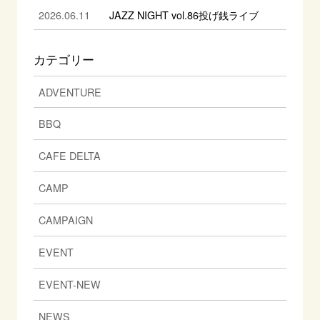
2026.06.11
JAZZ NIGHT vol.86投げ銭ライブ
カテゴリー
ADVENTURE
BBQ
CAFE DELTA
CAMP
CAMPAIGN
EVENT
EVENT-NEW
NEWS