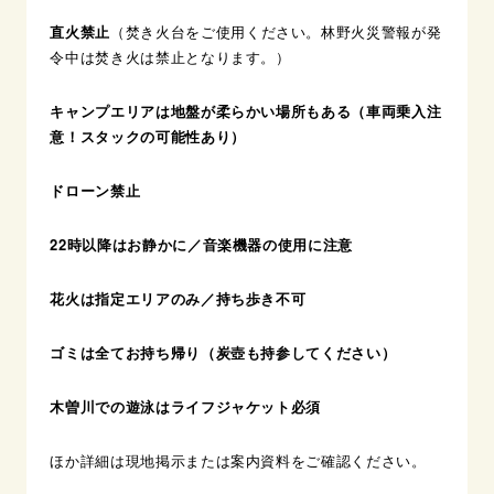
直火禁止
（焚き火台をご使用ください。林野火災警報が発
令中は焚き火は禁止となります。）
キャンプエリアは地盤が柔らかい場所もある（車両乗入注
意！スタックの可能性あり）
ドローン禁止
22時以降はお静かに／音楽機器の使用に注意
花火は指定エリアのみ／持ち歩き不可
ゴミは全てお持ち帰り（炭壺も持参してください）
木曽川での遊泳はライフジャケット必須
ほか詳細は現地掲示または案内資料をご確認ください。