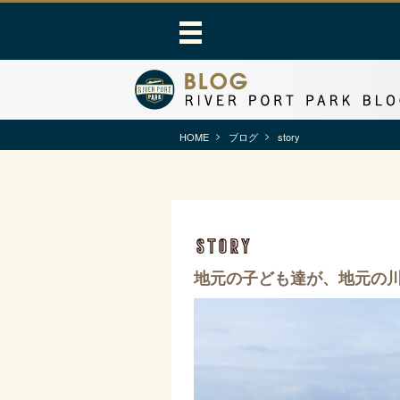
HOME
ブログ
story
story
地元の子ども達が、地元の