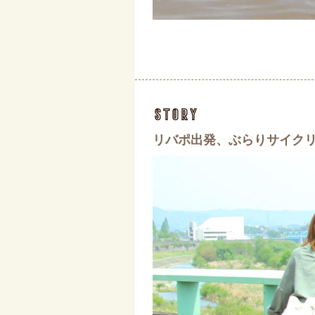
story
リバポ出発、ぶらりサイク