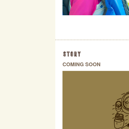
story
COMING SOON