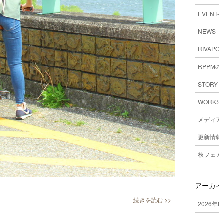
EVENT
NEWS
RIVAPO
RPPM
STORY
WORK
メディ
更新情
秋フェア
アーカ
2026年