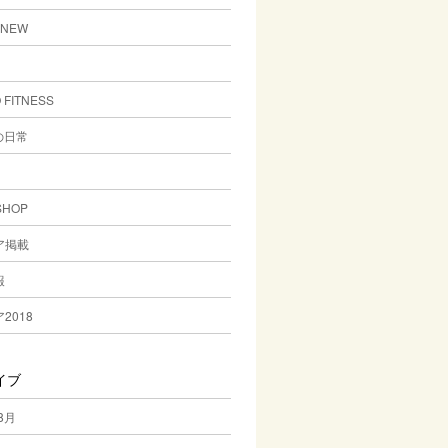
-NEW
 FITNESS
の日常
SHOP
ア掲載
報
2018
イブ
8月