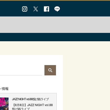
ト情報
JAZZ NIGHT vol.88投げ銭ライブ
【8月8日】JAZZ NIGHT vol.88
投げ銭ライブ