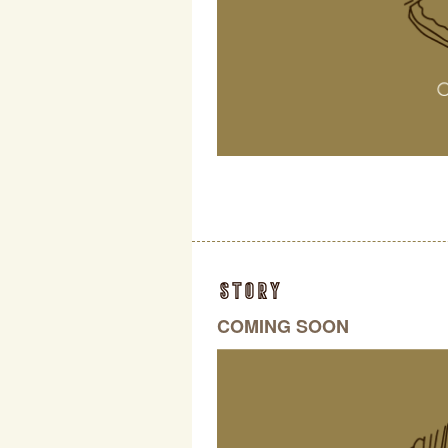
story
COMING SOON