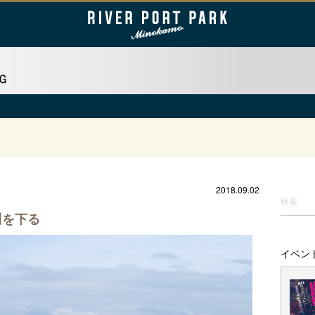
2018.09.02
川を下る
イベン