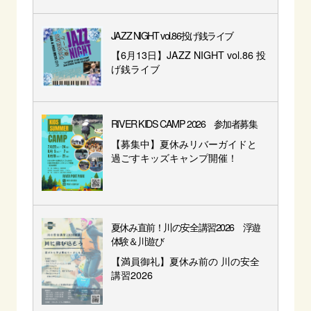
JAZZ NIGHT vol.86投げ銭ライブ
【6月13日】JAZZ NIGHT vol.86 投
げ銭ライブ
RIVER KIDS CAMP 2026 参加者募集
【募集中】夏休みリバーガイドと
過ごすキッズキャンプ開催！
夏休み直前！川の安全講習2026 浮遊
体験＆川遊び
【満員御礼】夏休み前の 川の安全
講習2026