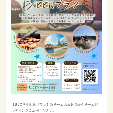
【BBQ学生団体プラン】新チームの決起集会やチームビ
ルディングご活用ください。