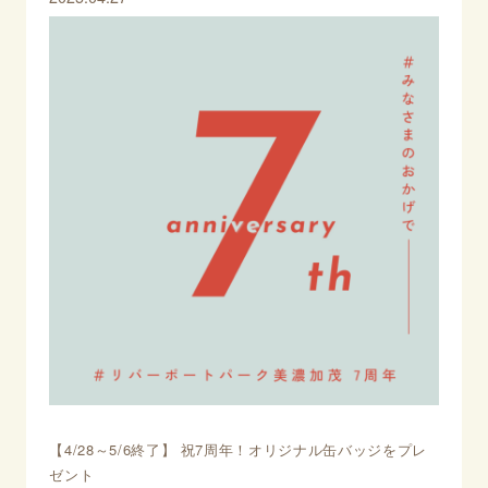
【4/28～5/6終了】 祝7周年！オリジナル缶バッジをプレ
ゼント