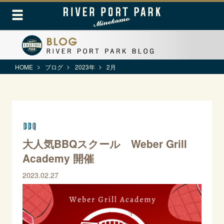
HOME
ブログ
2023年
2月
BBQ
大人気BBQスクール Weber Grill
Academy 開催
2023.02.27