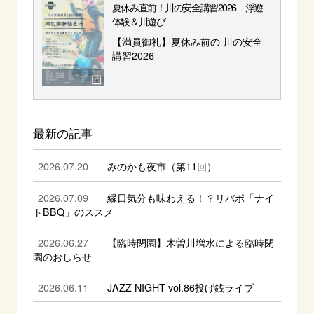
夏休み直前！川の安全講習2026 浮遊
体験＆川遊び
【満員御礼】夏休み前の 川の安全
講習2026
最新の記事
2026.07.20
みのかも夜市（第11回）
2026.07.09
縁日気分も味わえる！？リバポ「ナイ
トBBQ」のススメ
2026.06.27
【臨時閉園】木曽川増水による臨時閉
園のおしらせ
2026.06.11
JAZZ NIGHT vol.86投げ銭ライブ