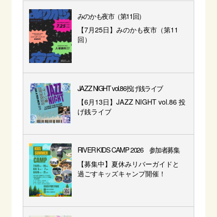
みのかも夜市（第11回）
【7月25日】みのかも夜市（第11
回）
JAZZ NIGHT vol.86投げ銭ライブ
【6月13日】JAZZ NIGHT vol.86 投
げ銭ライブ
RIVER KIDS CAMP 2026 参加者募集
【募集中】夏休みリバーガイドと
過ごすキッズキャンプ開催！