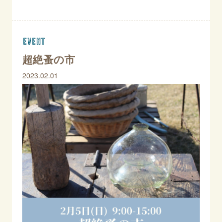
event
超絶蚤の市
2023.02.01