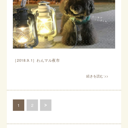
［2018.9.1］わんマル夜市
1
2