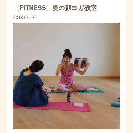
［FITNESS］夏の顔ヨガ教室
2018.08.13