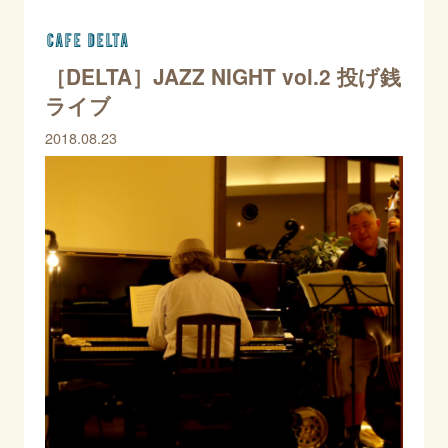
CAFE DELTA
［DELTA］JAZZ NIGHT vol.2 投げ銭
ライブ
2018.08.23