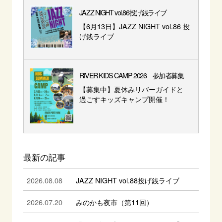
JAZZ NIGHT vol.86投げ銭ライブ
【6月13日】JAZZ NIGHT vol.86 投
げ銭ライブ
RIVER KIDS CAMP 2026 参加者募集
【募集中】夏休みリバーガイドと
過ごすキッズキャンプ開催！
最新の記事
2026.08.08
JAZZ NIGHT vol.88投げ銭ライブ
2026.07.20
みのかも夜市（第11回）