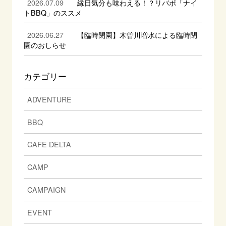
2026.07.09
縁日気分も味わえる！？リバポ「ナイ
トBBQ」のススメ
2026.06.27
【臨時閉園】木曽川増水による臨時閉
園のおしらせ
カテゴリー
ADVENTURE
BBQ
CAFE DELTA
CAMP
CAMPAIGN
EVENT