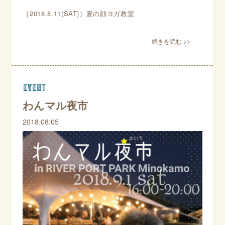
［2018.8.11(SAT)］夏の顔ヨガ教室
event
わんマル夜市
2018.08.05