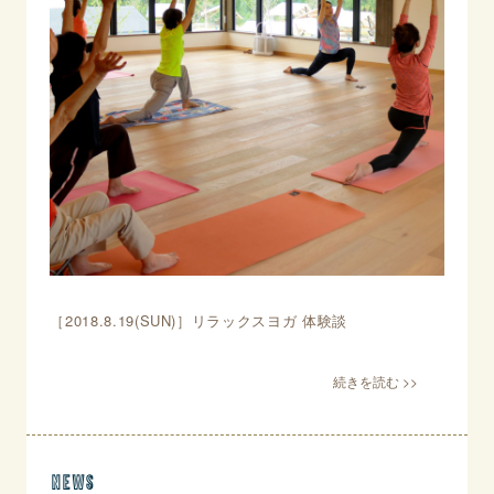
［2018.8.19(SUN)］リラックスヨガ 体験談
news