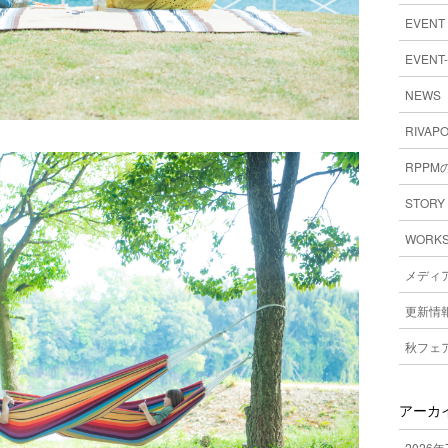
EVENT
EVENT
NEWS
RIVAPO
RPPM
STORY
WORK
メディ
更新情
秋フェア
アーカ
2026年