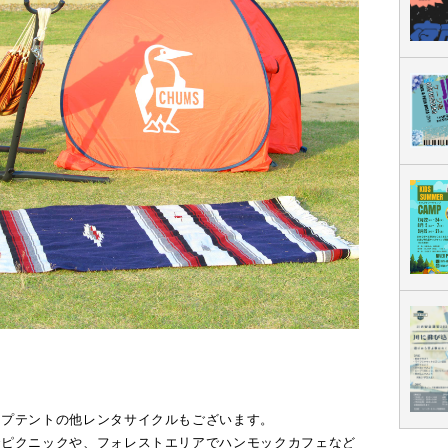
。
ップテントの他レンタサイクルもございます。
でピクニックや、フォレストエリアでハンモックカフェなど