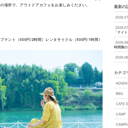
いの場所で、アウトドアカフェをお楽しみください。
最新の
2026.07
2026.07
「ナイト
テント（500円/2時間）レンタサイクル（500円/1時間）
2026.06
時閉園の
2026.06
カテゴ
ADVEN
BBQ
CAFE 
CAMP
CAMPA