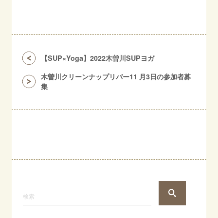
【SUP×Yoga】2022木曽川SUPヨガ
木曽川クリーンナップリバー11 月3日の参加者募
集