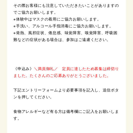
その際お客様にも注意していただきたいことがありますの
でご協力お願いします。
※体験中はマスクの着用にご協力お願いします。
※手洗い、アルコール手指消毒にご協力お願いします。
※発熱、風邪症状、倦怠感、味覚障害、嗅覚障害、呼吸困
難などの症状がある場合は、参加はご遠慮ください。
《申込み》
＼満員御礼／ 定員に達したため募集は締切り
ました。たくさんのご応募ありがとうございました。
下記エントリーフォームより必要事項を記入し、送信ボタ
ンを押してください。
食物アレルギーなど有る方は備考欄にご記入をお願いしま
す。