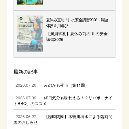
夏休み直前！川の安全講習2026 浮遊
体験＆川遊び
【満員御礼】夏休み前の 川の安全
講習2026
最新の記事
2026.07.20
みのかも夜市（第11回）
2026.07.09
縁日気分も味わえる！？リバポ「ナイ
トBBQ」のススメ
2026.06.27
【臨時閉園】木曽川増水による臨時閉
園のおしらせ