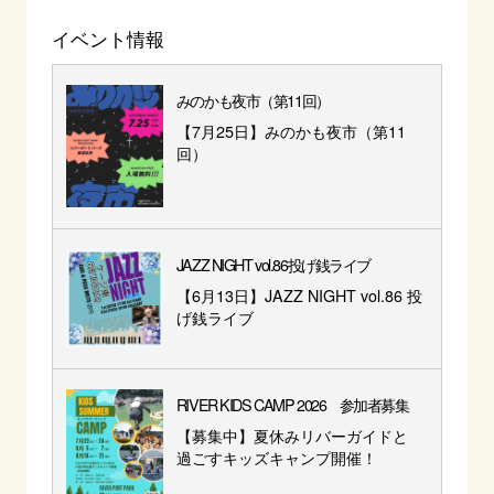
イベント情報
みのかも夜市（第11回）
【7月25日】みのかも夜市（第11
回）
JAZZ NIGHT vol.86投げ銭ライブ
【6月13日】JAZZ NIGHT vol.86 投
げ銭ライブ
RIVER KIDS CAMP 2026 参加者募集
【募集中】夏休みリバーガイドと
過ごすキッズキャンプ開催！