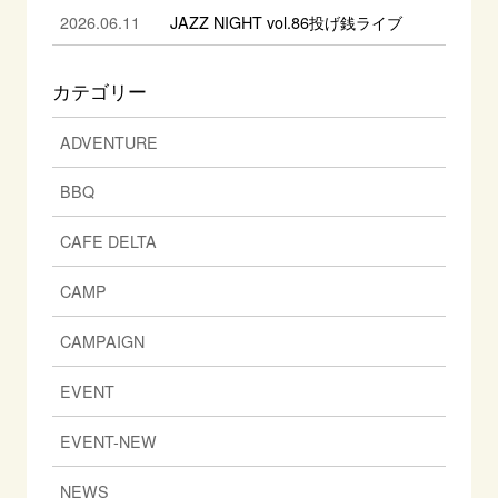
2026.06.11
JAZZ NIGHT vol.86投げ銭ライブ
カテゴリー
ADVENTURE
BBQ
CAFE DELTA
CAMP
CAMPAIGN
EVENT
EVENT-NEW
NEWS