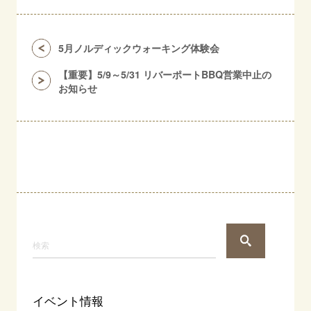
5月ノルディックウォーキング体験会
【重要】5/9～5/31 リバーポートBBQ営業中止の
お知らせ
イベント情報