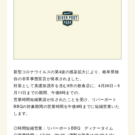
新型コロナウイルスの第4波の感染拡大により、岐阜県独
自の非常事態宣言が発表されました。
対策として美濃加茂市を含む9市の飲食店に、4月26日～5
月11日までの期間、午後8時までの、
営業時間短縮要請が出されたことを受け、リバーポート
BBQの対象期間の営業時間を午後8時までに短縮営業いた
します。
◎時間短縮営業：リバーポートBBQ ディナータイム
◎営業時間： 17:00～20:00（酒類の販売は19:00まで）