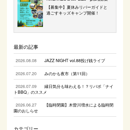
【募集中】夏休みリバーガイドと
過ごすキッズキャンプ開催！
最新の記事
2026.08.08
JAZZ NIGHT vol.88投げ銭ライブ
2026.07.20
みのかも夜市（第11回）
2026.07.09
縁日気分も味わえる！？リバポ「ナイ
トBBQ」のススメ
2026.06.27
【臨時閉園】木曽川増水による臨時閉
園のおしらせ
カテゴリー