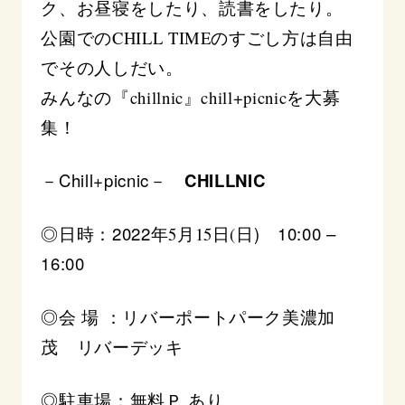
ク、お昼寝をしたり、読書をしたり。
公園でのCHILL TIMEのすごし方は自由
でその人しだい。
みんなの『chillnic』chill+picnicを大募
集！
－Chill+picnic－
CHILLNIC
◎日時：2022
) 10:00 –
年5月15日(日
16:00
◎会 場 ：リバーポートパーク美濃加
茂 リバーデッキ
◎駐車場：無料Ｐ あり