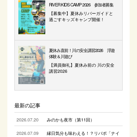
RIVER KIDS CAMP 2026 参加者募集
【募集中】夏休みリバーガイドと
過ごすキッズキャンプ開催！
夏休み直前！川の安全講習2026 浮遊
体験＆川遊び
【満員御礼】夏休み前の 川の安全
講習2026
最新の記事
2026.07.20
みのかも夜市（第11回）
2026.07.09
縁日気分も味わえる！？リバポ「ナイ