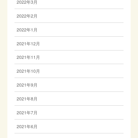
2022年3月
2022年2月
2022年1月
2021年12月
2021年11月
2021年10月
2021年9月
2021年8月
2021年7月
2021年6月